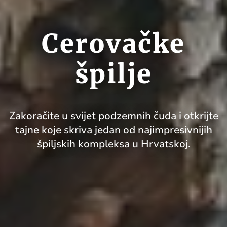
Cerovačke
špilje
Zakoračite u svijet podzemnih čuda i otkrijte
tajne koje skriva jedan od najimpresivnijih
špiljskih kompleksa u Hrvatskoj.