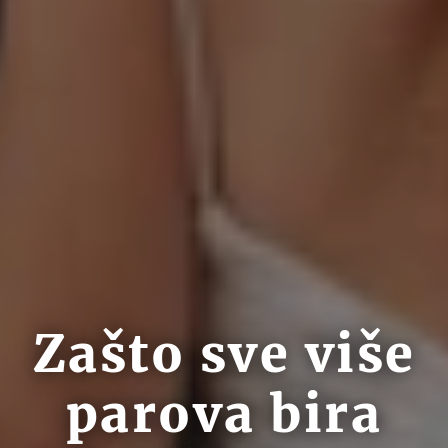
Zašto sve više
parova bira