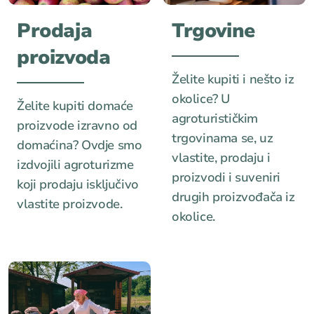
Prodaja
Trgovine
proizvoda
Želite kupiti i nešto iz
okolice? U
Želite kupiti domaće
agroturističkim
proizvode izravno od
trgovinama se, uz
domaćina? Ovdje smo
vlastite, prodaju i
izdvojili agroturizme
proizvodi i suveniri
koji prodaju isključivo
drugih proizvođača iz
vlastite proizvode.
okolice.