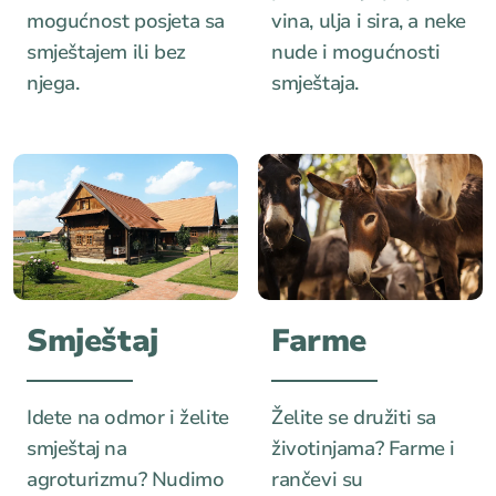
mogućnost posjeta sa
vina, ulja i sira, a neke
smještajem ili bez
nude i mogućnosti
njega.
smještaja.
Smještaj
Farme
Idete na odmor i želite
Želite se družiti sa
smještaj na
životinjama? Farme i
agroturizmu? Nudimo
rančevi su