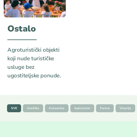
Ostalo
Agroturistički objekti
koji nude turističke
usluge bez
ugostiteljske ponude.
SVE
Izletišta
Kušaonice
Apiturizmi
Farme
Vinarije