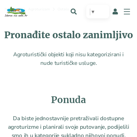
Naslovna
Agroturizam
Ostalo
▼
Pronađite ostalo zanimljivo
Agroturistički objekti koji nisu kategorizirani i
nude turističke usluge.
Ponuda
Da biste jednostavnije pretraživali dostupne
agroturizme i planirali svoje putovanje, podijelili
smo ih u kategorije sukladno njihovoj ponudi.