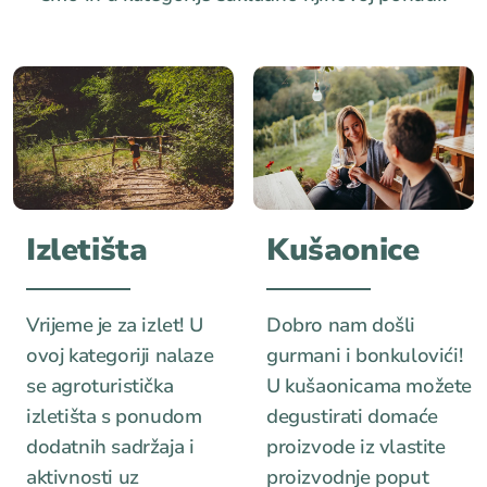
Izletišta
Kušaonice
Vrijeme je za izlet! U
Dobro nam došli
ovoj kategoriji nalaze
gurmani i bonkulovići!
se agroturistička
U kušaonicama možete
izletišta s ponudom
degustirati domaće
dodatnih sadržaja i
proizvode iz vlastite
aktivnosti uz
proizvodnje poput