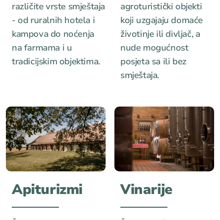
različite vrste smještaja
agroturistički objekti
- od ruralnih hotela i
koji uzgajaju domaće
kampova do noćenja
životinje ili divljač, a
na farmama i u
nude mogućnost
tradicijskim objektima.
posjeta sa ili bez
smještaja.
Apiturizmi
Vinarije